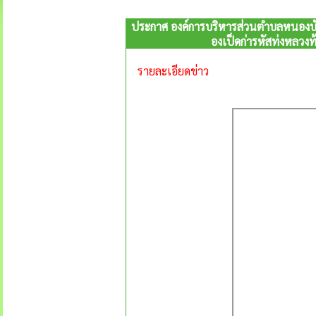
ประกาศ องค์การบริหารส่วนตำบลหนองบั
องเป็ดก่ารหัสท่งหลวงท
รายละเอียดข่าว