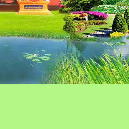
ม-ตอบ
ติดต่อ-สอบถาม