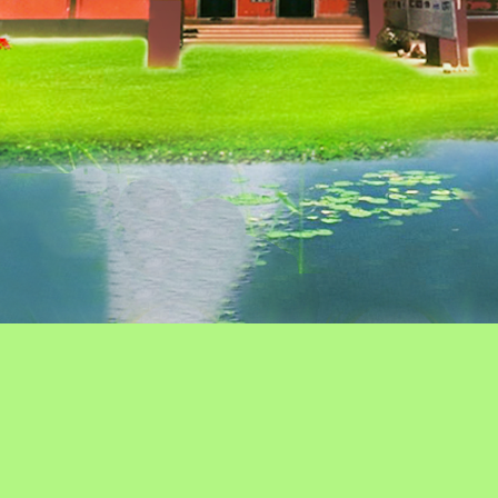
ข่าวประชาสัมพันธ์
กระดานถา
ข่าวจัดซื้อ-จัดจ้าง