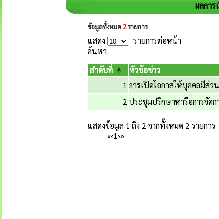
ผลการเ
ข้อมูลทั้งหมด
2
รายการ
แสดง
รายการต่อหน้า
ค้นหา
ลำดับที่
หัวข้อข่าว
1
การเปิดโอกาสให้บุคคลมีส่
2
ประชุมปรึกษาหารือการจัดกา
แสดงข้อมูล 1 ถึง 2 จากทั้งหมด 2 รายการ
«
‹
1
›
»